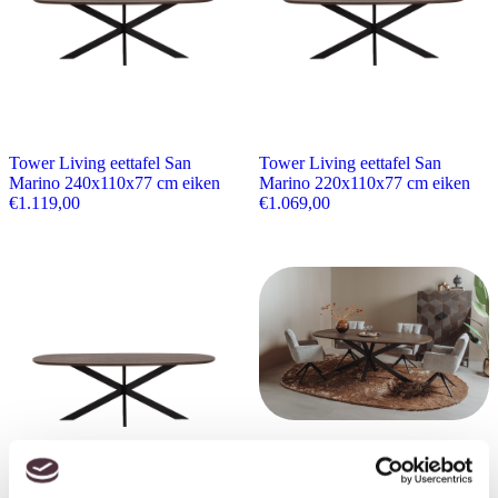
Tower Living eettafel San
Tower Living eettafel San
Marino 240x110x77 cm eiken
Marino 220x110x77 cm eiken
€
1.119,00
€
1.069,00
Tower Living eettafel San
Marino 180x100x77 cm eiken
€
889,00