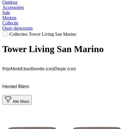
Outdoor
Accessoires
Sale
Merken
Collectie
Onze showroom
Collecties
Tower Living San Marino
Tower Living San Marino
Prijs
Merk
Kleur
Breedte (cm)
Diepte (cm)
Herstel filters
Alle filters