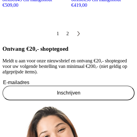
€
509,00
€
419,00
1
2
Ontvang €20,- shoptegoed
Meldt u aan voor onze nieuwsbrief en ontvang €20,- shoptegoed
voor uw volgende bestelling van minimaal €200,- (niet geldig op
afgeprijsde items).
Inschrijven