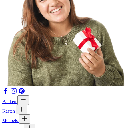
Banken
Kasten
Meubels