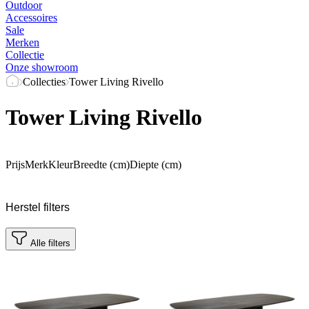
Outdoor
Accessoires
Sale
Merken
Collectie
Onze showroom
Collecties
Tower Living Rivello
Tower Living Rivello
Prijs
Merk
Kleur
Breedte (cm)
Diepte (cm)
Herstel filters
Alle filters