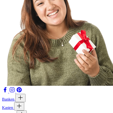
Banken
Kasten