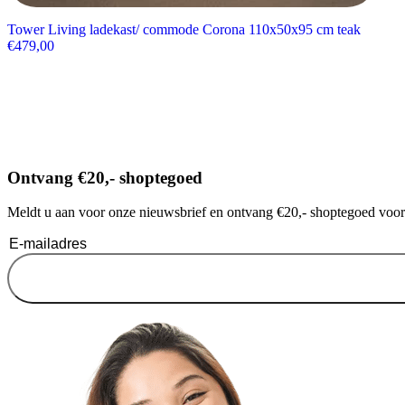
Tower Living ladekast/ commode Corona 110x50x95 cm teak
€
479,00
Ontvang €20,- shoptegoed
Meldt u aan voor onze nieuwsbrief en ontvang €20,- shoptegoed voor u