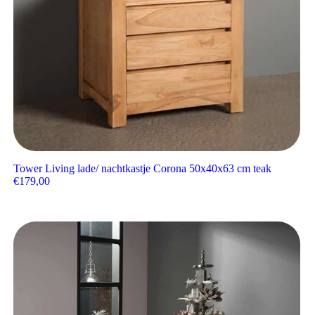
Tower Living lade/ nachtkastje Corona 50x40x63 cm teak
€
179,00