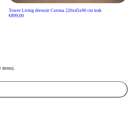
Tower Living dressoir Corona 220x45x90 cm teak
€
899,00
 items).