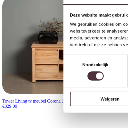
Deze website maakt gebruik
We gebruiken cookies om cont
websiteverkeer te analyseren
media, adverteren en analys
verstrekt of die ze hebben v
Toestemmingsselectie
Noodzakelijk
Weigeren
Tower Living tv meubel Corona 100x50x60 cm teak
€
329,00