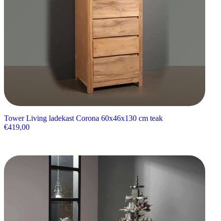
Tower Living ladekast Corona 60x46x130 cm teak
€
419,00