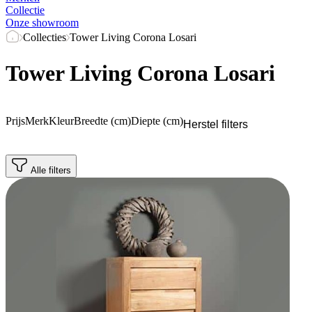
Collectie
Onze showroom
Collecties
Tower Living Corona Losari
Tower Living Corona Losari
Prijs
Merk
Kleur
Breedte (cm)
Diepte (cm)
Herstel filters
Alle filters