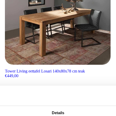
Tower Living eettafel Losari 140x80x78 cm teak
€
449,00
Details