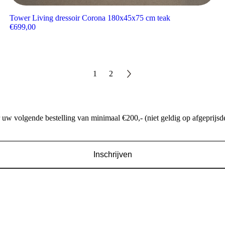
Tower Living dressoir Corona 180x45x75 cm teak
€
699,00
1
2
w volgende bestelling van minimaal €200,- (niet geldig op afgeprijsde
Inschrijven