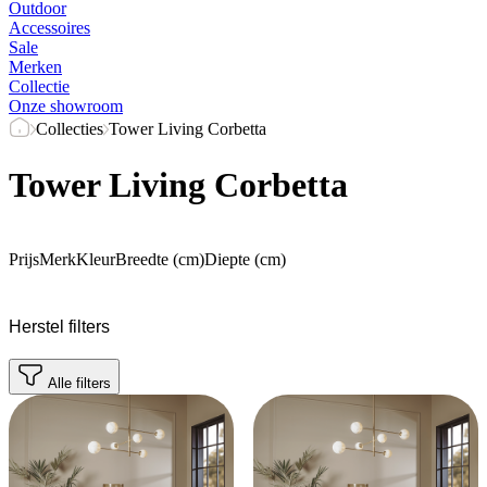
Outdoor
Accessoires
Sale
Merken
Collectie
Onze showroom
Collecties
Tower Living Corbetta
Tower Living Corbetta
Prijs
Merk
Kleur
Breedte (cm)
Diepte (cm)
Herstel filters
Alle filters