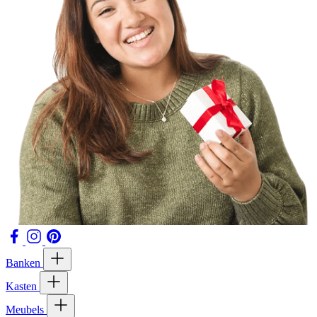
Banken
Kasten
Meubels