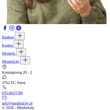
Banken
Kasten
Meubels
Meubelcity
Koningsweg 20 - 2
3762 EC Soest
035-6015786
info@meubelcity.nl
© 2026 - Meubelcity