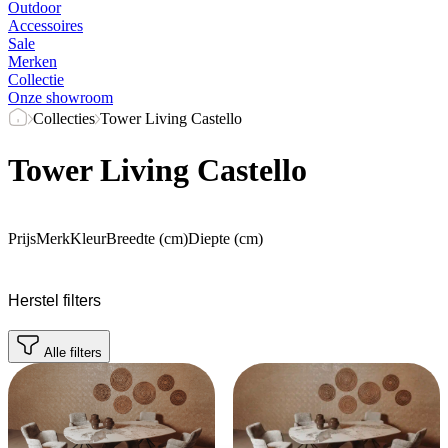
Outdoor
Accessoires
Sale
Merken
Collectie
Onze showroom
Collecties
Tower Living Castello
Tower Living Castello
Prijs
Merk
Kleur
Breedte (cm)
Diepte (cm)
Herstel filters
Alle filters