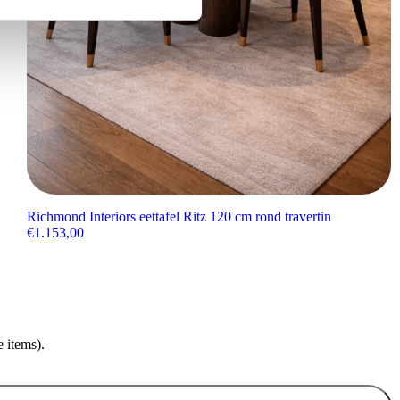
Richmond Interiors eettafel Ritz 120 cm rond travertin
€
1.153,00
 items).