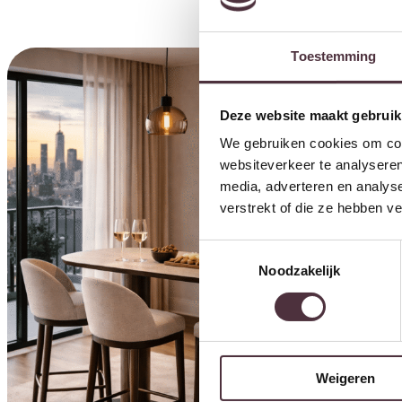
Toestemming
Deze website maakt gebruik
We gebruiken cookies om cont
websiteverkeer te analyseren
media, adverteren en analys
verstrekt of die ze hebben v
Toestemmingsselectie
Noodzakelijk
Weigeren