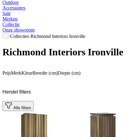
Outdoor
Accessoires
Sale
Merken
Collectie
Onze showroom
Collecties
Richmond Interiors Ironville
Richmond Interiors Ironville
Prijs
Merk
Kleur
Breedte (cm)
Diepte (cm)
Herstel filters
Alle filters