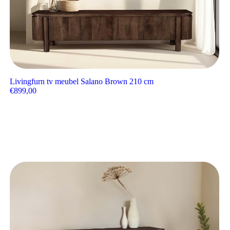
Livingfurn tv meubel Salano Brown 210 cm
€
899,00