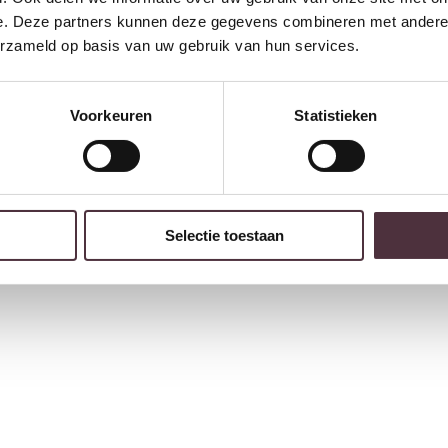
e. Deze partners kunnen deze gegevens combineren met andere i
erzameld op basis van uw gebruik van hun services.
Voorkeuren
Statistieken
Selectie toestaan
Livingfurn tv meubel Salano 170 cm
€
699,00