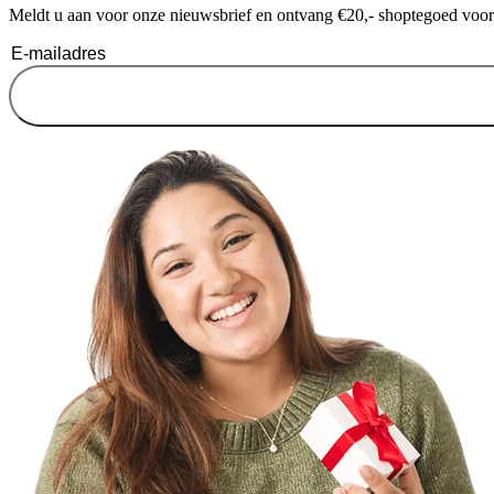
Meldt u aan voor onze nieuwsbrief en ontvang €20,- shoptegoed voor u