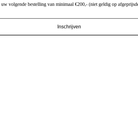
w volgende bestelling van minimaal €200,- (niet geldig op afgeprijsde
Inschrijven