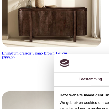
Livingfurn dressoir Salano Brown 170 cm
€
999,00
Toestemming
Deze website maakt gebruik
We gebruiken cookies om cont
websiteverkeer te analyseren