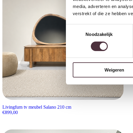
media, adverteren en analys
verstrekt of die ze hebben v
Toestemmingsselectie
Noodzakelijk
Weigeren
Livingfurn tv meubel Salano 210 cm
€
899,00