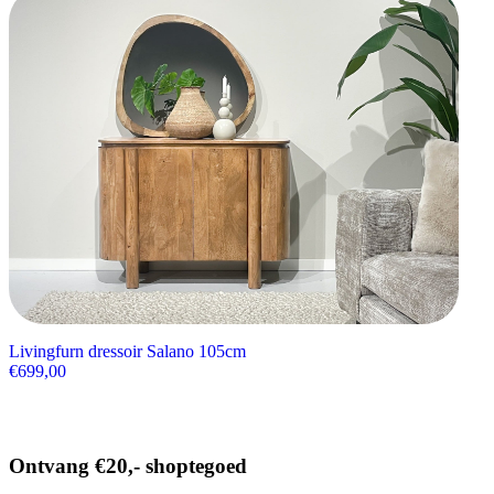
Livingfurn dressoir Salano 105cm
€
699,00
Ontvang €20,- shoptegoed