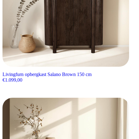
Livingfurn opbergkast Salano Brown 150 cm
€
1.099,00