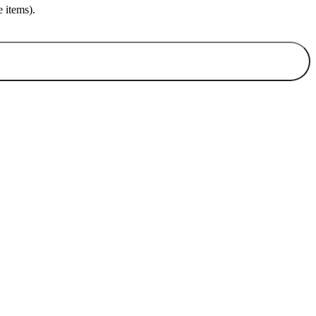
 items).