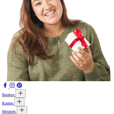
Banken
Kasten
Meubels