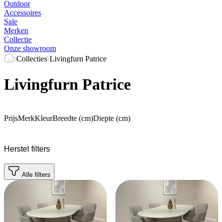
Outdoor
Accessoires
Sale
Merken
Collectie
Onze showroom
Collecties
Livingfurn Patrice
Livingfurn Patrice
Prijs
Merk
Kleur
Breedte (cm)
Diepte (cm)
Herstel filters
Alle filters