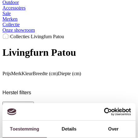
Outdoor
Accessoires
Sale
Merken
Collectie
Onze showroom
Collecties
Livingfurn Patou
Livingfurn Patou
Prijs
Merk
Kleur
Breedte (cm)
Diepte (cm)
Herstel filters
Alle filters
Toestemming
Details
Over