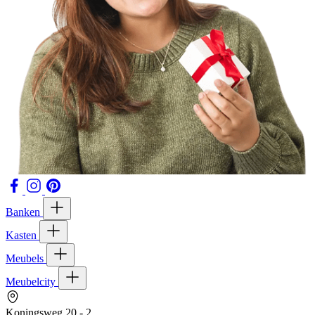
Banken
Kasten
Meubels
Meubelcity
Koningsweg 20 - 2