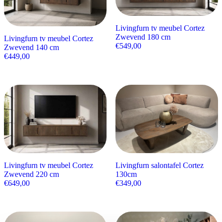
Livingfurn tv meubel Cortez
Zwevend 180 cm
Livingfurn tv meubel Cortez
€
549,00
Zwevend 140 cm
€
449,00
Livingfurn tv meubel Cortez
Livingfurn salontafel Cortez
Zwevend 220 cm
130cm
€
649,00
€
349,00