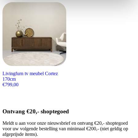
Livingfurn tv meubel Cortez
170cm
€
799,00
Ontvang €20,- shoptegoed
Meldt u aan voor onze nieuwsbrief en ontvang €20,- shoptegoed
voor uw volgende bestelling van minimaal €200,- (niet geldig op
afgeprijsde items).