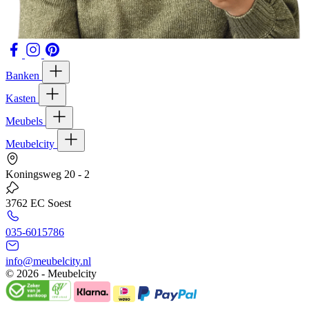
Banken
Kasten
Meubels
Meubelcity
Koningsweg 20 - 2
3762 EC Soest
035-6015786
info@meubelcity.nl
© 2026 - Meubelcity