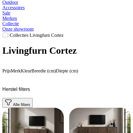
Outdoor
Accessoires
Sale
Merken
Collectie
Onze showroom
Collecties
Livingfurn Cortez
Livingfurn Cortez
Prijs
Merk
Kleur
Breedte (cm)
Diepte (cm)
Herstel filters
Alle filters