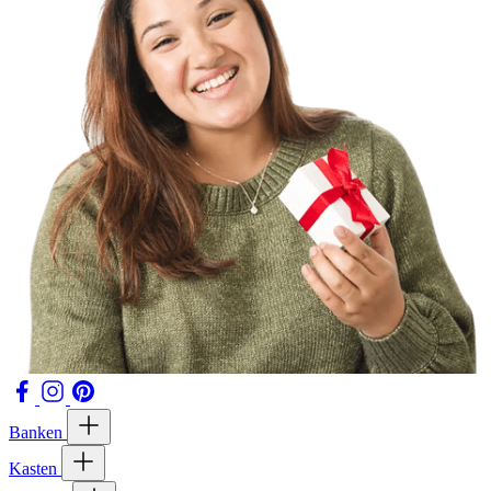
Banken
Kasten