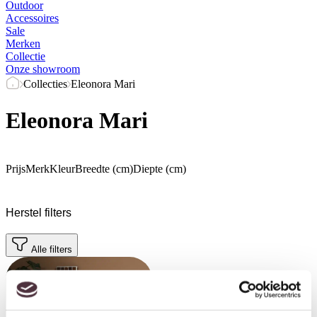
Outdoor
Accessoires
Sale
Merken
Collectie
Onze showroom
Collecties
Eleonora Mari
Eleonora Mari
Prijs
Merk
Kleur
Breedte (cm)
Diepte (cm)
Herstel filters
Alle filters