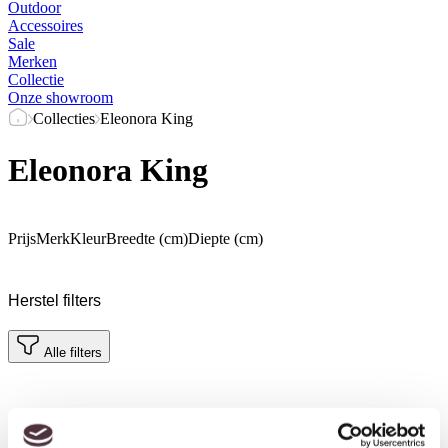
Outdoor
Accessoires
Sale
Merken
Collectie
Onze showroom
Collecties
Eleonora King
Eleonora King
Prijs
Merk
Kleur
Breedte (cm)
Diepte (cm)
Herstel filters
Alle filters