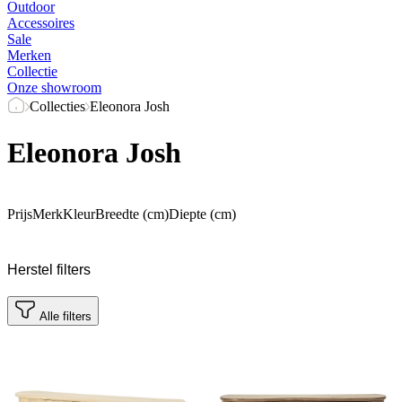
Outdoor
Accessoires
Sale
Merken
Collectie
Onze showroom
Collecties
Eleonora Josh
Eleonora Josh
Prijs
Merk
Kleur
Breedte (cm)
Diepte (cm)
Herstel filters
Alle filters