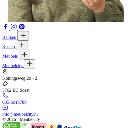
Banken
Kasten
Meubels
Meubelcity
Koningsweg 20 - 2
3762 EC Soest
035-6015786
info@meubelcity.nl
© 2026 - Meubelcity