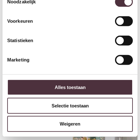
Noodzakelijk
Voorkeuren
Statistieken
Marketing
Eleonora opbergkast Josh
Eleonora opbergkast Josh
Alles toestaan
120x50x210 cm eiken naturel
120x50x210 cm eiken bruin
€
1.799,00
€
1.799,00
Selectie toestaan
Weigeren