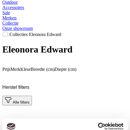
Outdoor
Accessoires
Sale
Merken
Collectie
Onze showroom
Collecties
Eleonora Edward
Eleonora Edward
Prijs
Merk
Kleur
Breedte (cm)
Diepte (cm)
Herstel filters
Alle filters