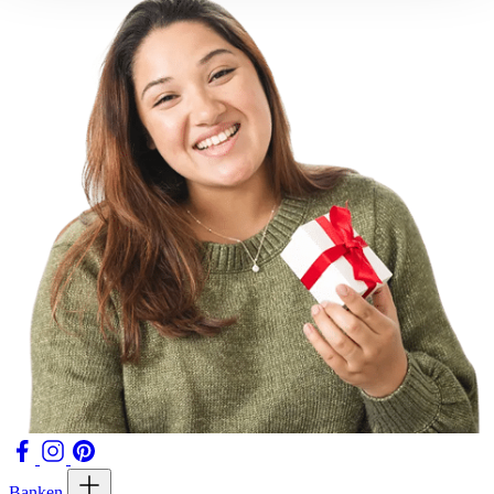
Banken