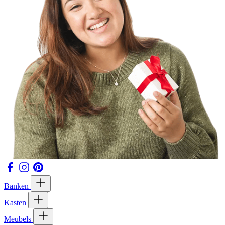
Banken
Kasten
Meubels