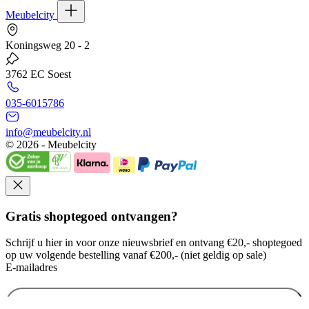
Meubelcity
Koningsweg 20 - 2
3762 EC Soest
035-6015786
info@meubelcity.nl
© 2026 - Meubelcity
Gratis shoptegoed ontvangen?
Schrijf u hier in voor onze nieuwsbrief en ontvang €20,- shoptegoed
op uw volgende bestelling vanaf €200,- (niet geldig op sale)
E-mailadres
Ik wil mij aanmelden