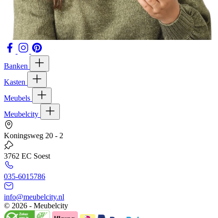
Banken
Kasten
Meubels
Meubelcity
Koningsweg 20 - 2
3762 EC Soest
035-6015786
info@meubelcity.nl
© 2026 - Meubelcity