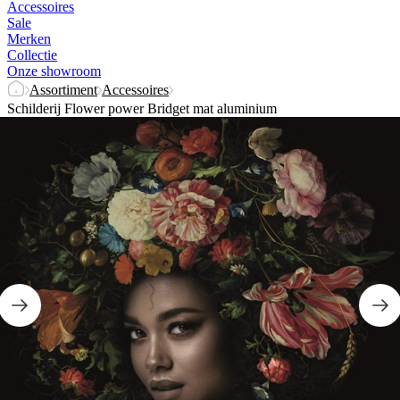
Accessoires
Sale
Merken
Collectie
Onze showroom
Assortiment
Accessoires
Schilderij Flower power Bridget mat aluminium