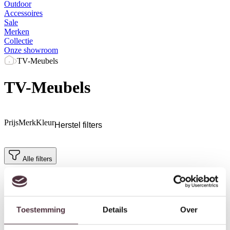
Outdoor
Accessoires
Sale
Merken
Collectie
Onze showroom
TV-Meubels
TV-Meubels
Prijs
Merk
Kleur
Herstel filters
Alle filters
Toestemming
Details
Over