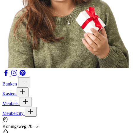
Banken
Kasten
Meubels
Meubelcity
Koningsweg 20 - 2