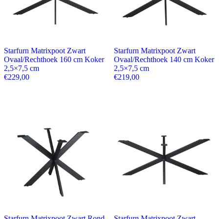
Starfurn Matrixpoot Zwart
Starfurn Matrixpoot Zwart
Ovaal/Rechthoek 160 cm Koker
Ovaal/Rechthoek 140 cm Koker
2,5×7,5 cm
2,5×7,5 cm
€
229,00
€
219,00
Starfurn Matrixpoot Zwart Rond
Starfurn Matrixpoot Zwart