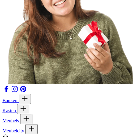
Banken
Kasten
Meubels
Meubelcity