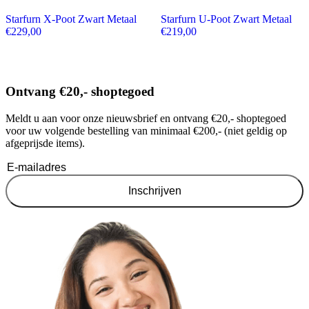
Starfurn X-Poot Zwart Metaal
Starfurn U-Poot Zwart Metaal
€
229,00
€
219,00
Ontvang €20,- shoptegoed
Meldt u aan voor onze nieuwsbrief en ontvang €20,- shoptegoed
voor uw volgende bestelling van minimaal €200,- (niet geldig op
afgeprijsde items).
Inschrijven