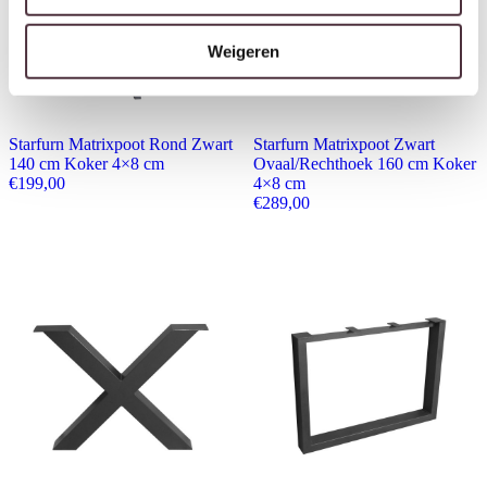
Weigeren
Starfurn Matrixpoot Rond Zwart
Starfurn Matrixpoot Zwart
140 cm Koker 4×8 cm
Ovaal/Rechthoek 160 cm Koker
€
199,00
4×8 cm
€
289,00