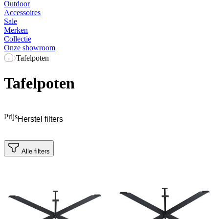
Outdoor
Accessoires
Sale
Merken
Collectie
Onze showroom
Tafelpoten
Tafelpoten
Prijs
Herstel filters
Alle filters