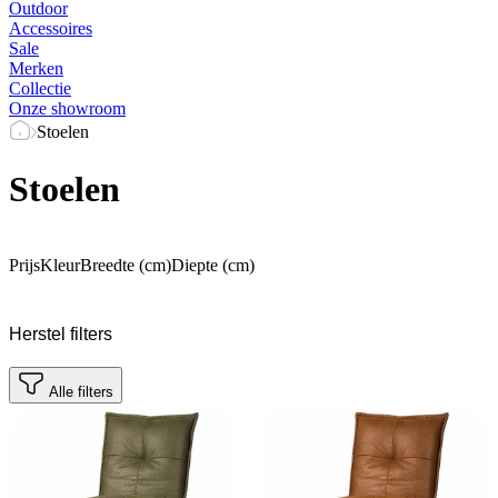
Outdoor
Accessoires
Sale
Merken
Collectie
Onze showroom
Stoelen
Stoelen
Prijs
Kleur
Breedte (cm)
Diepte (cm)
Herstel filters
Alle filters