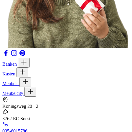
Banken
Kasten
Meubels
Meubelcity
Koningsweg 20 - 2
3762 EC Soest
035-6015786