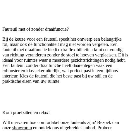
Fauteuil met of zonder draaifunctie?
Bij de keuze voor een fauteuil speelt het ontwerp een belangrijke
rol, maar ook de functionaliteit mag niet worden vergeten. Een
fauteuil met draaifunctie biedt extra flexibiliteit: u kunt eenvoudig
van richting veranderen zonder de stoel te hoeven verplaatsen. Dit is
ideaal voor ruimtes waar u meerdere gezichtsrichtingen nodig hebt.
Een fauteuil zonder draaifunctie heeft daarentegen vaak een
robuuster en klassieker uiterlijk, wat perfect past in een tijdloos
interieur. Kies de fauteuil die het beste past bij uw stijl en de
praktische eisen van uw ruimte.
Kom proefzitten en relax!
Wilt u ervaren hoe comfortabel onze fauteuils zijn? Bezoek dan
onze
showroom
en ontdek ons uitgebreide aanbod. Probeer