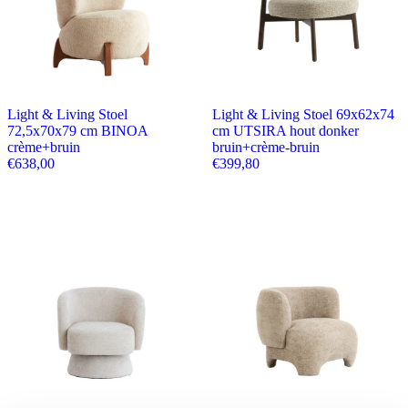
Light & Living Stoel
Light & Living Stoel 69x62x74
72,5x70x79 cm BINOA
cm UTSIRA hout donker
crème+bruin
bruin+crème-bruin
€
638,00
€
399,80