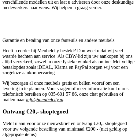
verschillende modellen uit en laat u adviseren door onze deskundige
medewerkers naar wens. Wij helpen u graag verder.
Garantie en betaling van onze fauteuils en andere meubels
Heeft u eerder bij Meubelcity besteld? Dan weet u dat wij veel
waarde hechten aan service. Als CBW-lid zijn uw aankopen bij ons
altijd verzekerd, zowel in onze fysieke winkel als online. Met veilige
betaalopties zoals iDEAL, Klarna en PayPal zorgen wij voor een
zorgeloze aankoopervaring.
Wij bezorgen al onze meubels gratis en bellen vooraf om een
levering in te plannen. Voor vragen of meer informatie kunt u ons
telefonisch bereiken op 035-601 57 86, onze chat gebruiken of
mailen naar
info@meubelcity.nl
.
Ontvang €20,- shoptegoed
Meldt u aan voor onze nieuwsbrief en ontvang €20,- shoptegoed
voor uw volgende bestelling van minimaal €200,- (niet geldig op
afgeprijsde items).