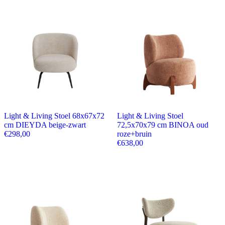
Light & Living Stoel 68x67x72
Light & Living Stoel
cm DIEYDA beige-zwart
72,5x70x79 cm BINOA oud
€
298,00
roze+bruin
€
638,00