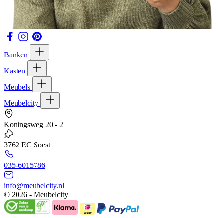
Banken
Kasten
Meubels
Meubelcity
Koningsweg 20 - 2
3762 EC Soest
035-6015786
info@meubelcity.nl
© 2026 - Meubelcity