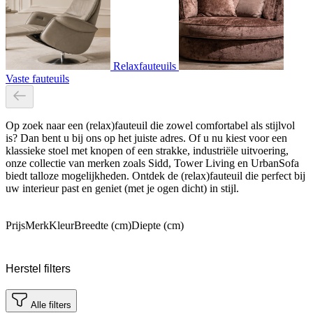
Relaxfauteuils
Vaste fauteuils
Op zoek naar een (relax)fauteuil die zowel comfortabel als stijlvol
is? Dan bent u bij ons op het juiste adres. Of u nu kiest voor een
klassieke stoel met knopen of een strakke, industriële uitvoering,
onze collectie van merken zoals Sidd, Tower Living en UrbanSofa
biedt talloze mogelijkheden. Ontdek de (relax)fauteuil die perfect bij
uw interieur past en geniet (met je ogen dicht) in stijl.
Prijs
Merk
Kleur
Breedte (cm)
Diepte (cm)
Herstel filters
Alle filters