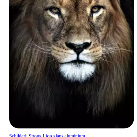
Schilderij Strong Lion glans aluminium