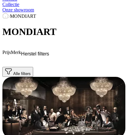
Collectie
Onze showroom
MONDIART
MONDIART
Prijs
Merk
Herstel filters
Alle filters