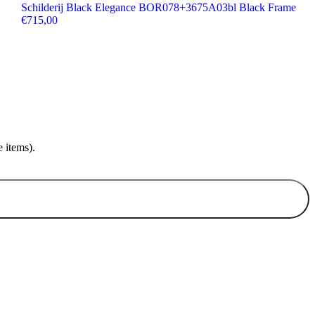
Schilderij Black Elegance BOR078+3675A03bl Black Frame
€
715,00
 items).