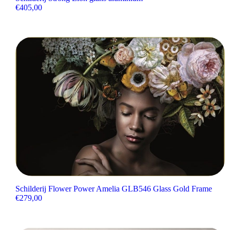
€
405,00
Schilderij Flower Power Amelia GLB546 Glass Gold Frame
€
279,00