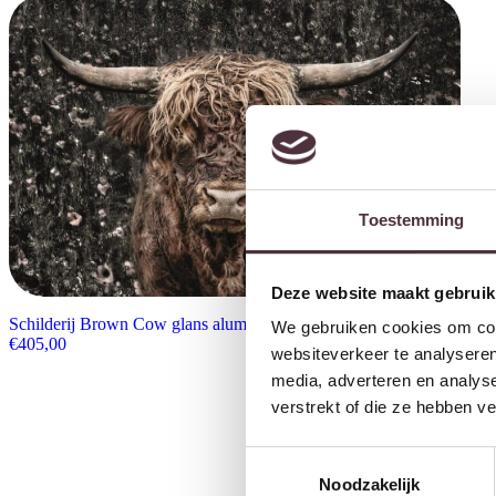
Toestemming
Deze website maakt gebruik
Schilderij Brown Cow glans aluminium
We gebruiken cookies om cont
€
405,00
websiteverkeer te analyseren
media, adverteren en analys
verstrekt of die ze hebben v
Toestemmingsselectie
Noodzakelijk