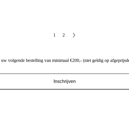
1
2
w volgende bestelling van minimaal €200,- (niet geldig op afgeprijsde
Inschrijven