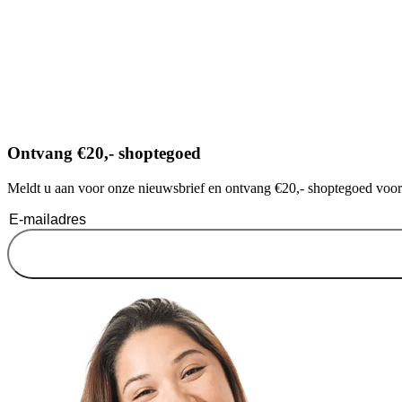
Ontvang €20,- shoptegoed
Meldt u aan voor onze nieuwsbrief en ontvang €20,- shoptegoed voor u