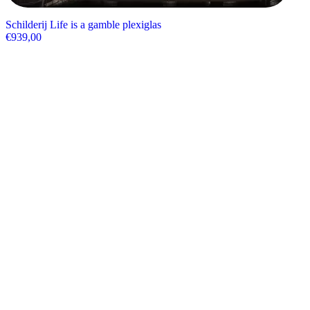
Schilderij Life is a gamble plexiglas
€
939,00