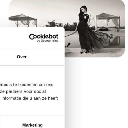
Over
Schilderij Leashed Beauty
€
799,00
 media te bieden en om ons
ze partners voor social
nformatie die u aan ze heeft
Marketing