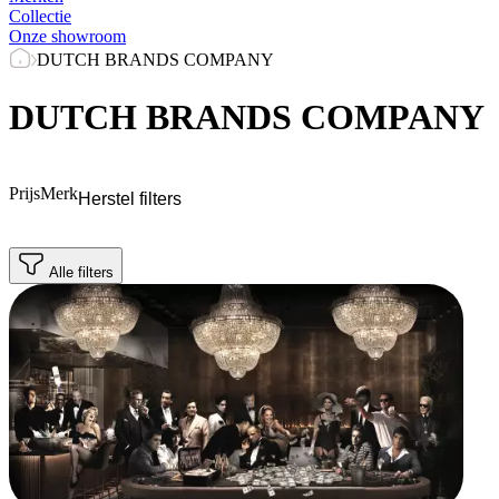
Collectie
Onze showroom
DUTCH BRANDS COMPANY
DUTCH BRANDS COMPANY
Prijs
Merk
Herstel filters
Alle filters