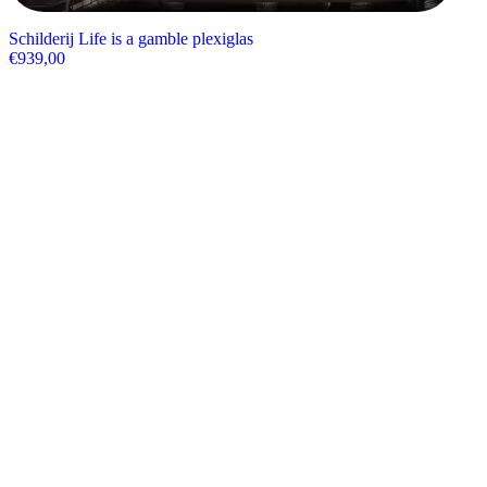
Schilderij Life is a gamble plexiglas
€
939,00