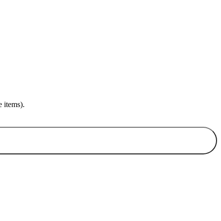
 items).