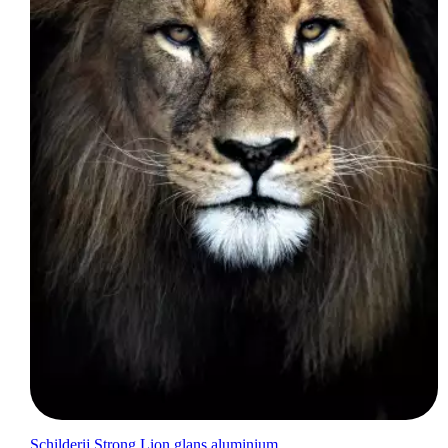
Schilderij Strong Lion glans aluminium