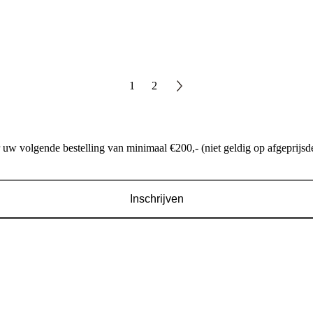
1
2
w volgende bestelling van minimaal €200,- (niet geldig op afgeprijsde
Inschrijven