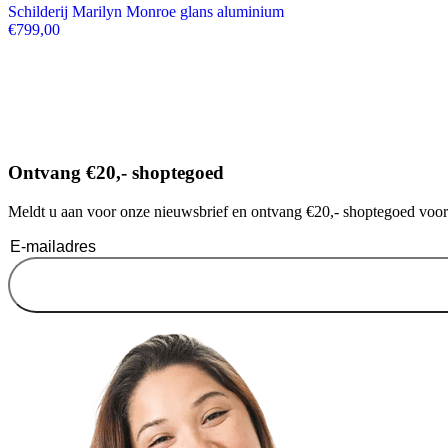
Schilderij Marilyn Monroe glans aluminium
€
799,00
Ontvang €20,- shoptegoed
Meldt u aan voor onze nieuwsbrief en ontvang €20,- shoptegoed voor u