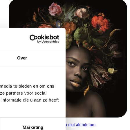
Over
 media te bieden en om ons
ze partners voor social
nformatie die u aan ze heeft
Schilderij Flower power Sophia mat aluminium
Marketing
€
405,00