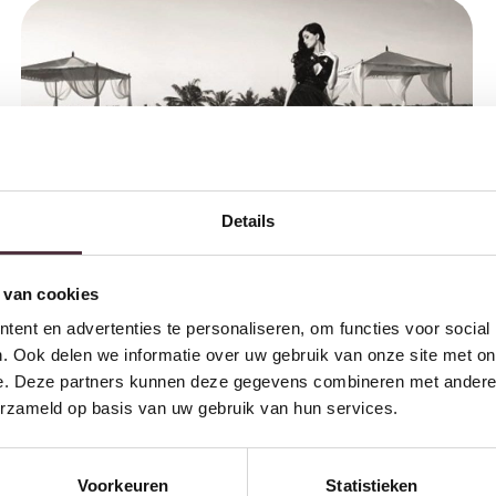
Details
Schilderij Leashed Beauty
€
799,00
 van cookies
ent en advertenties te personaliseren, om functies voor social
. Ook delen we informatie over uw gebruik van onze site met on
e. Deze partners kunnen deze gegevens combineren met andere i
erzameld op basis van uw gebruik van hun services.
Voorkeuren
Statistieken