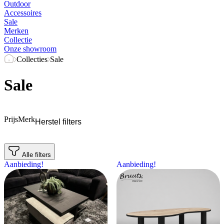
Outdoor
Accessoires
Sale
Merken
Collectie
Onze showroom
Collecties
Sale
Sale
Prijs
Merk
Herstel filters
Alle filters
Aanbieding!
Aanbieding!