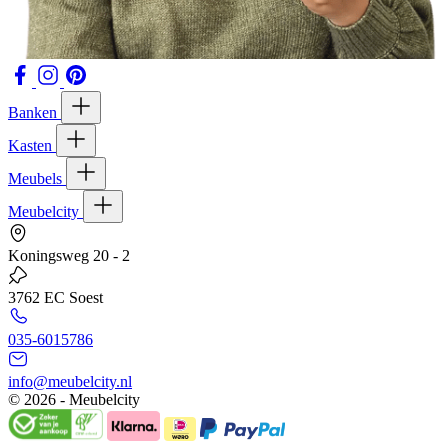
Banken
Kasten
Meubels
Meubelcity
Koningsweg 20 - 2
3762 EC Soest
035-6015786
info@meubelcity.nl
© 2026 - Meubelcity