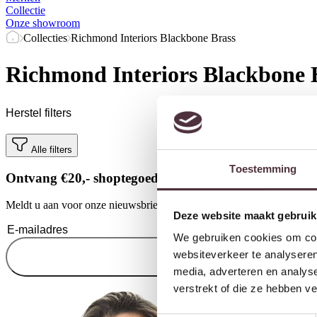
Collectie
Onze showroom
Collecties
Richmond Interiors Blackbone Brass
Richmond Interiors Blackbone 
Herstel filters
Alle filters
Toestemming
Ontvang €20,- shoptegoed
Meldt u aan voor onze nieuwsbrief en ontvang €20,- shoptegoed voor u
Deze website maakt gebruik
We gebruiken cookies om cont
websiteverkeer te analyseren
media, adverteren en analys
verstrekt of die ze hebben v