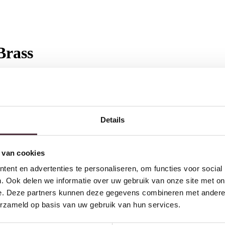
Brass
Details
w volgende bestelling van minimaal €200,- (niet geldig op afgeprijsde
 van cookies
ent en advertenties te personaliseren, om functies voor social
. Ook delen we informatie over uw gebruik van onze site met on
Inschrijven
e. Deze partners kunnen deze gegevens combineren met andere i
erzameld op basis van uw gebruik van hun services.