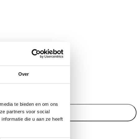
Over
 items).
 media te bieden en om ons
ze partners voor social
nformatie die u aan ze heeft