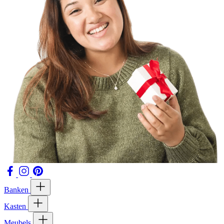
Banken
Kasten
Meubels