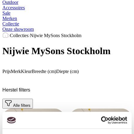
Outdoor
Accessoires
Sale
Merken
Collectie
Onze showroom
Collecties
Nijwie MySons Stockholm
Nijwie MySons Stockholm
Prijs
Merk
Kleur
Breedte (cm)
Diepte (cm)
Herstel filters
Alle filters