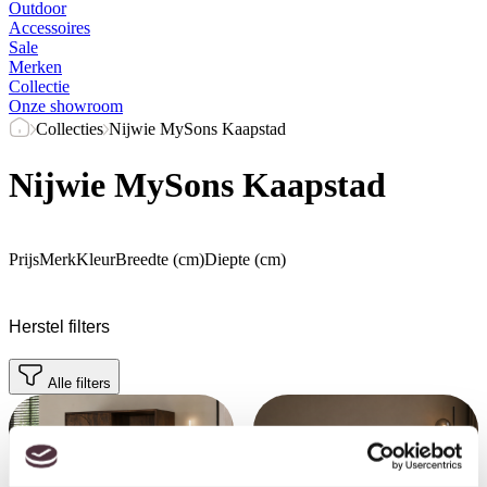
Outdoor
Accessoires
Sale
Merken
Collectie
Onze showroom
Collecties
Nijwie MySons Kaapstad
Nijwie MySons Kaapstad
Prijs
Merk
Kleur
Breedte (cm)
Diepte (cm)
Herstel filters
Alle filters