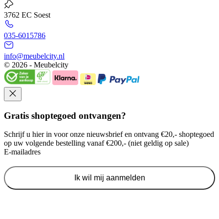
3762 EC Soest
035-6015786
info@meubelcity.nl
© 2026 - Meubelcity
Gratis shoptegoed ontvangen?
Schrijf u hier in voor onze nieuwsbrief en ontvang €20,- shoptegoed
op uw volgende bestelling vanaf €200,- (niet geldig op sale)
E-mailadres
Ik wil mij aanmelden