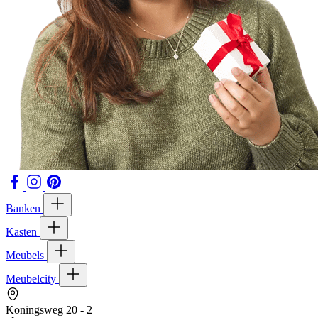
Banken
Kasten
Meubels
Meubelcity
Koningsweg 20 - 2