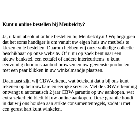
Kunt u online bestellen bij Meubelcity?
Ja, u kunt absoluut online bestellen bij Meubelcity.nl! Wij begrijpen
dat het soms handiger is om vanuit uw eigen huis uw meubels te
kiezen en te bestellen. Daarom hebben wij onze volledige collectie
beschikbaar op onze website. Of u nu op zoek bent naar een
nieuw bankstel, een eettafel of andere interieuritems, u kunt
eenvoudig door ons aanbod browsen en uw gewenste producten
met een paar klikken in uw winkelmandje plaatsen.
Daarnaast zijn wij CBW-erkend, wat betekent dat u bij ons kunt
rekenen op betrouwbare en eerlijke service. Met de CBW-erkenning
ontvangt u automatisch 2 jaar CBW-garantie op uw aankopen, wat
extra zekerheid biedt bij uw online aankopen. Deze garantie houdt
in dat wij ons houden aan strikte consumentenregels, zodat u met
een gerust hart kunt winkelen.