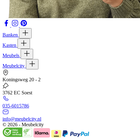
Banken
Kasten
Meubels
Meubelcity
Koningsweg 20 - 2
3762 EC Soest
035-6015786
info@meubelcity.nl
© 2026 - Meubelcity