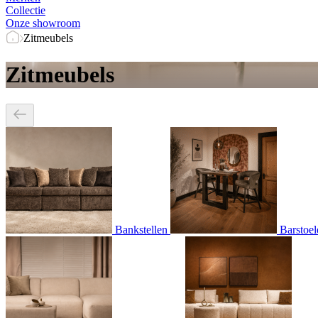
Collectie
Onze showroom
Zitmeubels
Zitmeubels
Bankstellen
Barstoel