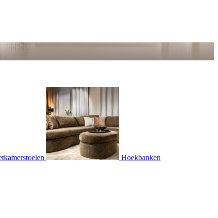
etkamerstoelen
Hoekbanken