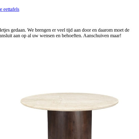
e eettafels
elletjes gedaan. We brengen er veel tijd aan door en daarom moet de
 aansluit aan op al uw wensen en behoeften. Aanschuiven maar!