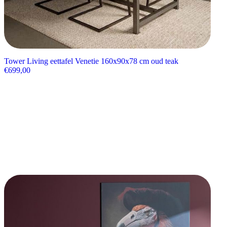
Tower Living eettafel Venetie 160x90x78 cm oud teak
€
699,00