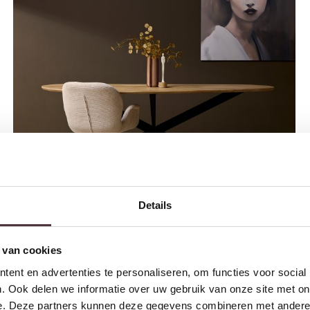
Details
Starfurn Eiken Eettafel Cloud 280 cm
€
1.399,00
 van cookies
ent en advertenties te personaliseren, om functies voor social
. Ook delen we informatie over uw gebruik van onze site met on
e. Deze partners kunnen deze gegevens combineren met andere i