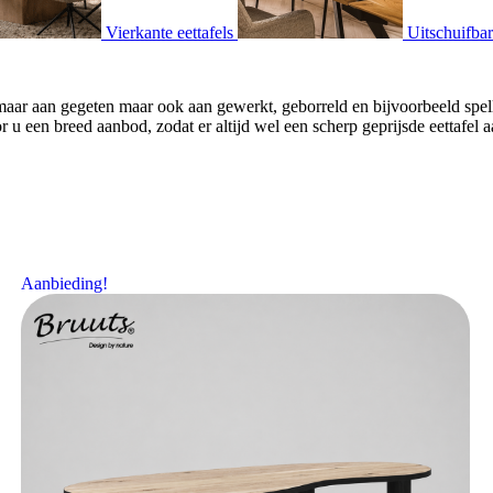
Vierkante eettafels
Uitschuifbar
een maar aan gegeten maar ook aan gewerkt, geborreld en bijvoorbeeld sp
u een breed aanbod, zodat er altijd wel een scherp geprijsde eettafel
Aanbieding!