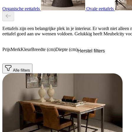
Organische eettafels
Ovale eettafels
Eettafels zijn een belangrijke plek in je interieur. Er wordt niet all
eettafel goed aan uw wensen voldoen. Gelukkig heeft Meubelcity voor 
Prijs
Merk
Kleur
Breedte (cm)
Diepte (cm)
Herstel filters
Alle filters