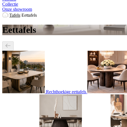
Collectie
Onze showroom
Tafels
Eettafels
Eettafels
Rechthoekige eettafels