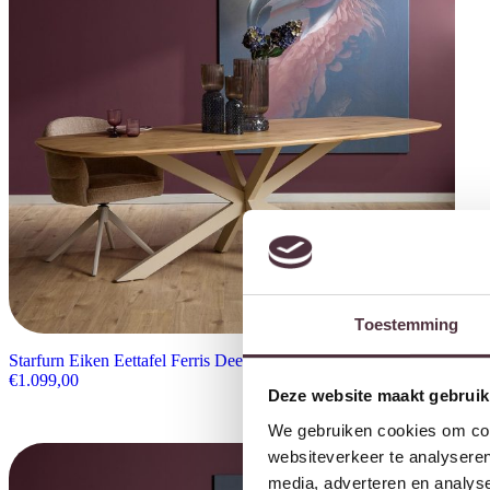
Toestemming
Starfurn Eiken Eettafel Ferris Deens Ovaal 240 cm
€
1.099,00
Deze website maakt gebruik
We gebruiken cookies om cont
websiteverkeer te analyseren
media, adverteren en analys