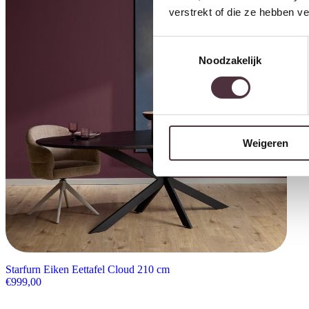
verstrekt of die ze hebben v
Toestemmingsselectie
Noodzakelijk
Weigeren
Starfurn Eiken Eettafel Cloud 210 cm
€
999,00